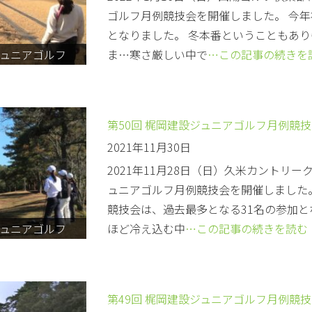
ゴルフ月例競技会を開催しました。 今年
となりました。 冬本番ということもあ
ュニアゴルフ
ま…寒さ厳しい中で
…この記事の続きを
第50回 梶岡建設ジュニアゴルフ月例競
2021年11月30日
2021年11月28日（日）久米カントリー
ュニアゴルフ月例競技会を開催しました。
競技会は、過去最多となる31名の参加と
ュニアゴルフ
ほど冷え込む中
…この記事の続きを読む
第49回 梶岡建設ジュニアゴルフ月例競