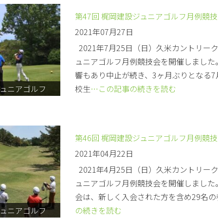
第47回 梶岡建設ジュニアゴルフ月例競
2021年07月27日
2021年7月25日（日）久米カントリーク
ュニアゴルフ月例競技会を開催しました。
響もあり中止が続き、3ヶ月ぶりとなる
ュニアゴルフ
校生
…この記事の続きを読む
第46回 梶岡建設ジュニアゴルフ月例競
2021年04月22日
2021年4月25日（日）久米カントリー
ュニアゴルフ月例競技会を開催しました。
会は、新しく入会された方を含め29名
ュニアゴルフ
の続きを読む