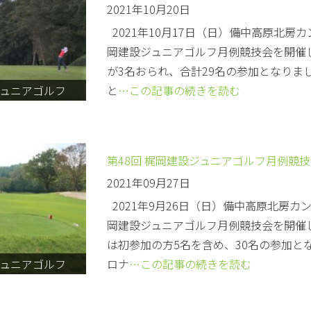
2021年10月20日
2021年10月17日（日）備中高原北房カ
岡建設ジュニアゴルフ月例競技会を開催
が3名おられ、合計29名の参加となりま
ュニアゴルフ
と
…この記事の続きを読む
第48回 梶岡建設ジュニアゴルフ月例競
2021年09月27日
2021年9月26日（日）備中高原北房カン
岡建設ジュニアゴルフ月例競技会を開催
は初参加の方5名を含め、30名の参加と
ュニアゴルフ
ロナ
…この記事の続きを読む