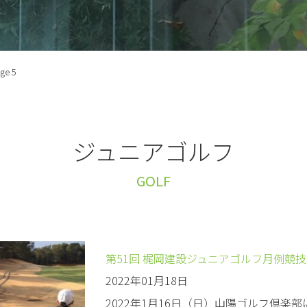
ge 5
ジュニアゴルフ
GOLF
第51回 梶岡建設ジュニアゴルフ月例競
2022年01月18日
2022年1月16日（日）山陽ゴルフ倶楽部