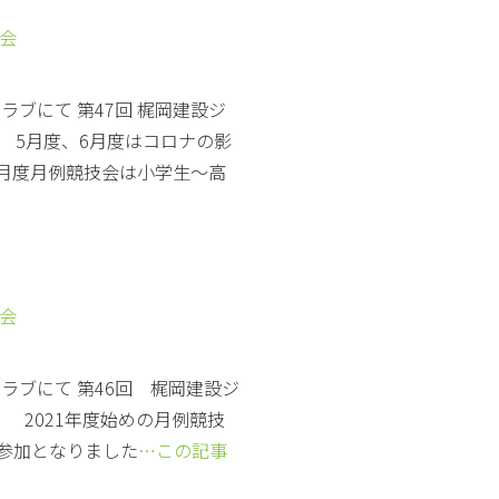
技会
ラブにて 第47回 梶岡建設ジ
 5月度、6月度はコロナの影
7月度月例競技会は小学生～高
技会
クラブにて 第46回 梶岡建設ジ
 2021年度始めの月例競技
の参加となりました
…この記事