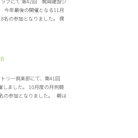
クラブにて 第42回 梶岡建設ジ
 今年最後の開催となる11月
8名の参加となりました。 偶
技会
カントリー倶楽部にて、第41回
しました。 10月度の月例競
名の参加となりました。 朝は