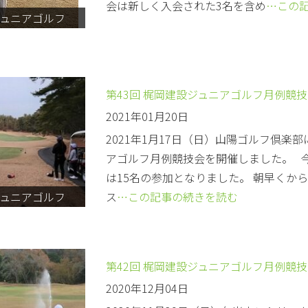
会は新しく入会された3名を含め
…この
ュニアゴルフ
第43回 梶岡建設ジュニアゴルフ月例競
2021年01月20日
2021年1月17日（日）山陽ゴルフ倶楽部
アゴルフ月例競技会を開催しました。 
は15名の参加となりました。 朝早くか
ュニアゴルフ
ス
…この記事の続きを読む
第42回 梶岡建設ジュニアゴルフ月例競
2020年12月04日