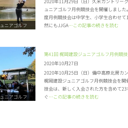
2020年11月29日（日）久米カントリー
ュニアゴルフ月例競技会を開催しました。
度月例競技会は中学生、小学生合わせて1
ュニアゴルフ
然にもJJGA
…この記事の続きを読む
第41回 梶岡建設ジュニアゴルフ月例競
2020年10月27日
2020年10月25日（日）備中高原北房
梶岡建設ジュニアゴルフ月例競技会を開催
技会は、新しく入会された方を含めて23
ュニアゴルフ
ぐ
…この記事の続きを読む