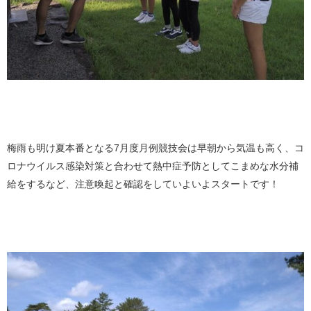
梅雨も明け夏本番となる7月度月例競技会は早朝から気温も高く、
コ
ロナウイルス感染対策と合わせて熱中症予防としてこまめな水分補
給をするなど、注意喚起と確認をしていよいよスタートです！