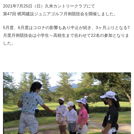
2021年7月25日（日）久米カントリークラブにて
第47回 梶岡建設ジュニアゴルフ月例競技会を開催しました。
5月度、6月度はコロナの影響もあり中止が続き、3ヶ月ぶりとなる7
月度月例競技会は小学生～高校生まで合わせて22名の参加となりま
した。