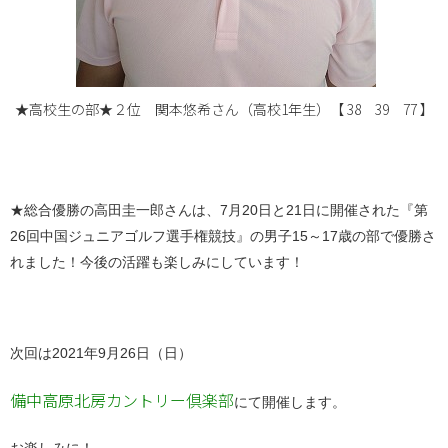
★高校生の部★２位 関本悠希さん（高校1年生）【 38 39 77 】
★総合優勝の高田圭一郎さんは、7月20日と21日に開催された『第
26回中国ジュニアゴルフ選手権競技』の男子15～17歳の部で優勝さ
れました！今後の活躍も楽しみにしています！
次回は2021年9月26日（日）
備中高原北房カントリー倶楽部
にて開催します。