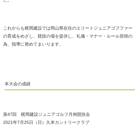
た。
これからも梶岡建設では岡山県在住のエリートジュニアゴフファー
の育成をめざし、競技の場を提供し、礼儀・マナー・ルール習得の
為、指導に努めてまいります。
本大会の成績
第47回 梶岡建設ジュニアゴルフ月例競技会
2021年7月25日（日）久米カントリークラブ