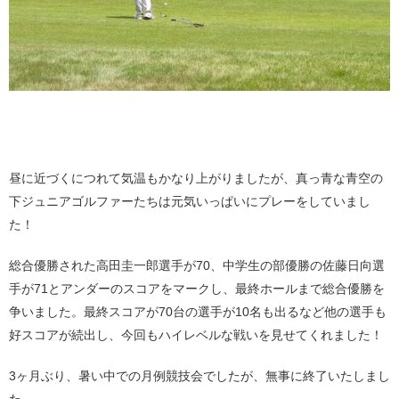
昼に近づくにつれて気温もかなり上がりましたが、真っ青な青空の
下ジュニアゴルファーたちは元気いっぱいにプレーをしていまし
た！
総合優勝された高田圭一郎選手が70、中学生の部優勝の佐藤日向選
手が71とアンダーのスコアをマークし、最終ホールまで総合優勝を
争いました。最終スコアが70台の選手が10名も出るなど他の選手も
好スコアが続出し、今回もハイレベルな戦いを見せてくれました！
3ヶ月ぶり、暑い中での月例競技会でしたが、無事に終了いたしまし