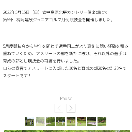
2022年5月15日（日）備中高原北房カントリー倶楽部にて
第55回 梶岡建設ジュニアゴルフ月例競技会を開催しました。
5月度競技会から学年を問わず選手同士がより真剣に競い経験を積み
重ねていくため、アスリートの部を新たに設け、それ以外の選手は
育成の部とし競技会の再編を行いました。
自らの宣言でアスリートに入部した10名と育成の部20名の計30名で
スタートです！
Pause