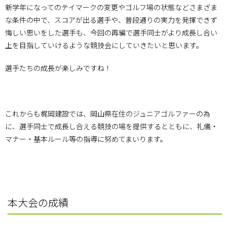
新学年になってのテイマークの変更やゴルフ場の状態などさまざま
な条件の中で、スコアが出る選手や、普段通りの実力を発揮できず
悔しい思いをした選手も、今回の再編で選手同士がより成長し合い
上を目指していけるような競技会にしていきたいと思います。
選手たちの成長が楽しみですね！
これからも梶岡建設では、岡山県在住のジュニアゴルファーの為
に、選手同士で成長し合える競技の場を提供するとともに、礼儀・
マナー・基本ルール等の指導に努めてまいります。
本大会の成績