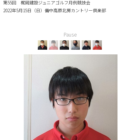
第55回 梶岡建設ジュニアゴルフ月例競技会
2022年5月15日（日）備中高原北房カントリー倶楽部
Pause