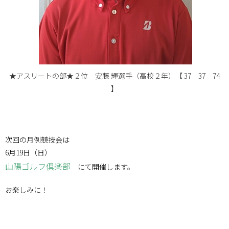
★アスリートの部★２位 安藤 輝選手（高校２年）【 37 37 74
】
次回の月例競技会は
6月19日（日）
山陽ゴルフ倶楽部
にて開催します。
お楽しみに！