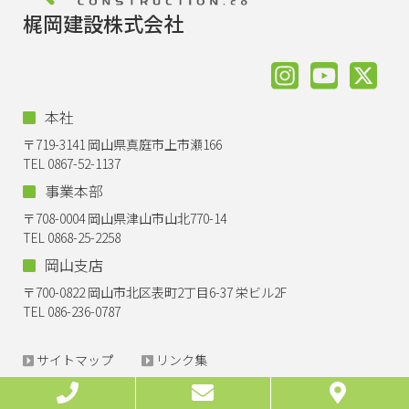
梶岡建設株式会社
本社
〒719-3141 岡山県真庭市上市瀬166
TEL 0867-52-1137
事業本部
〒708-0004 岡山県津山市山北770-14
TEL 0868-25-2258
岡山支店
〒700-0822 岡山市北区表町2丁目6-37 栄ビル2F
TEL 086-236-0787
サイトマップ
リンク集