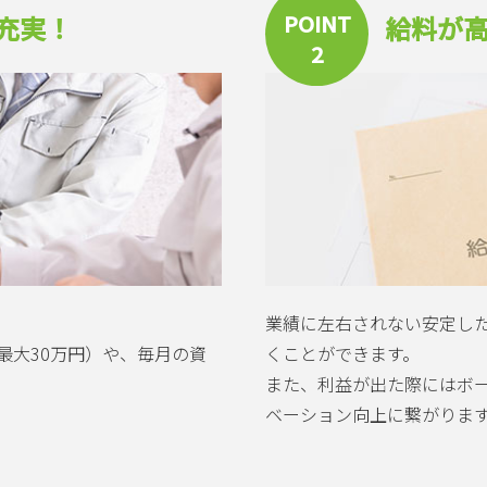
POINT
充実！
給料が高
2
業績に左右されない安定し
最大30万円）や、毎月の資
くことができます。
また、利益が出た際にはボ
ベーション向上に繋がりま