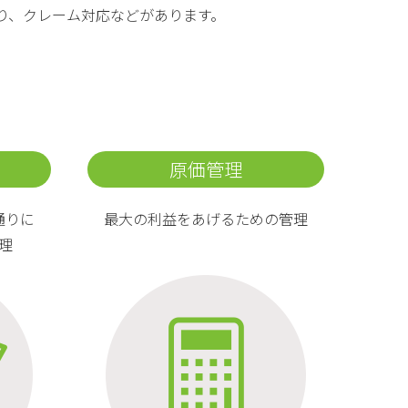
り、クレーム対応などがあります。
原価管理
通りに
最大の利益をあげるための管理
理