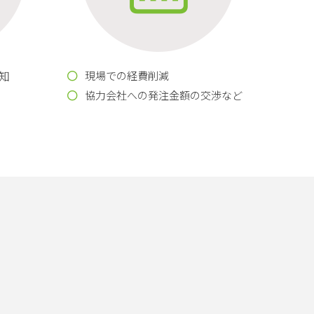
知
現場での経費削減
協力会社への発注金額の交渉など