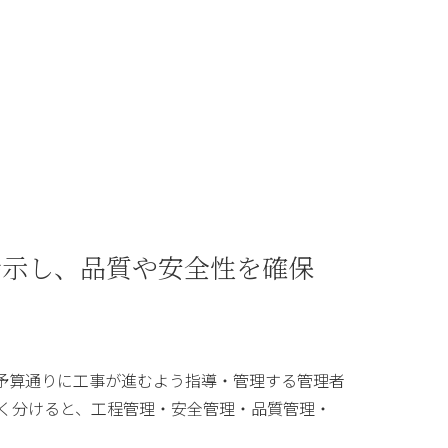
指示し、品質や安全性を確保
予算通りに工事が進むよう指導・管理する管理者
きく分けると、工程管理・安全管理・品質管理・