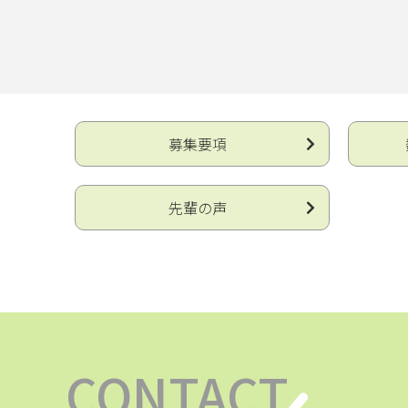
募集要項
先輩の声
CONTACT