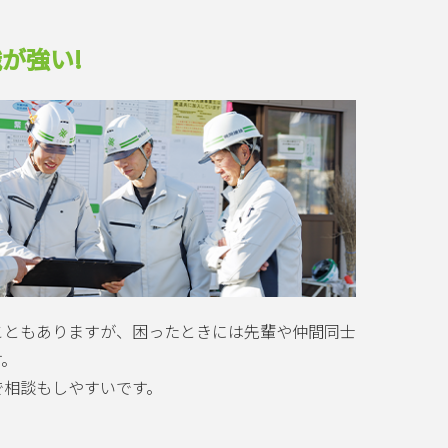
が強い!
こともありますが、困ったときには先輩や仲間同士
す。
で相談もしやすいです。