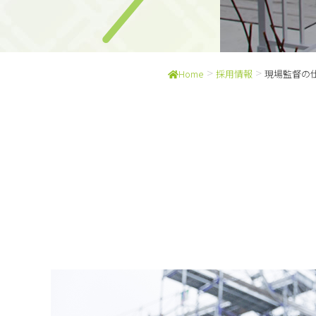
>
>
Home
採用情報
現場監督の