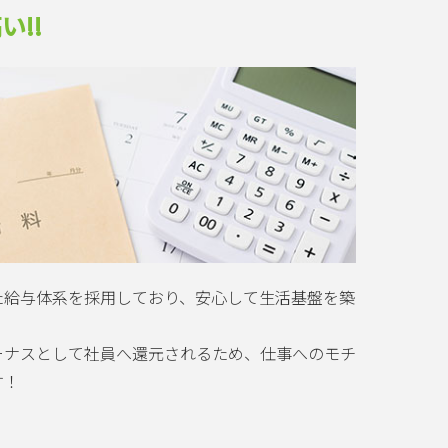
い!!
た給与体系を採用しており、安心して生活基盤を築
ーナスとして社員へ還元されるため、仕事へのモチ
す！