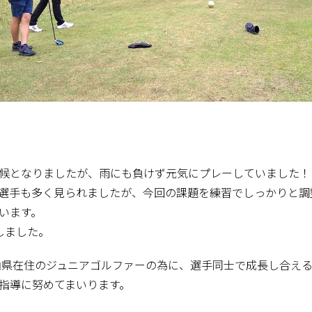
候となりましたが、雨にも負けず元気にプレーしていました！
選手も多く見られましたが、今回の課題を練習でしっかりと調
います。
しました。
岡山県在住のジュニアゴルファーの為に、選手同士で成長し合え
指導に努めてまいります。