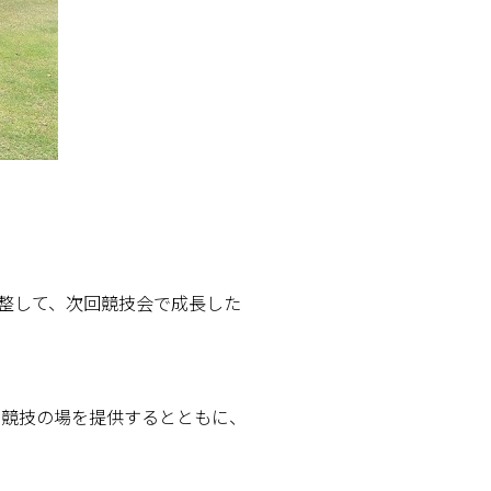
整して、次回競技会で成長した
る競技の場を提供するとともに、