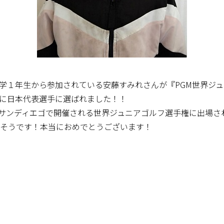
学１年生から参加されている安藤すみれさんが『PGM世界ジ
に日本代表選手に選ばれました！！
リカのサンディエゴで開催される世界ジュニアゴルフ選手権に出場
るそうです！本当におめでとうございます！