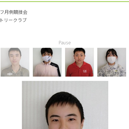
ルフ月例競技会
ントリークラブ
Pause