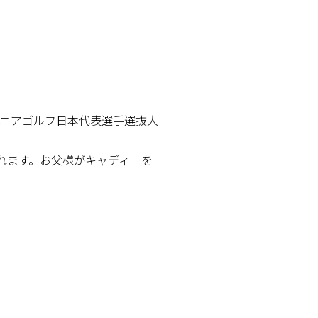
ュニアゴルフ日本代表選手選抜大
されます。お父様がキャディーを