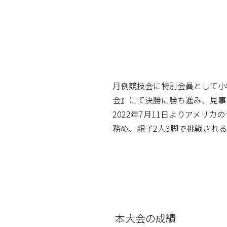
月例競技会に特別会員として小
会』にて決勝に勝ち進み、見事
2022年7月11日よりアメ
務め、親子2人3脚で挑戦され
本大会の成績