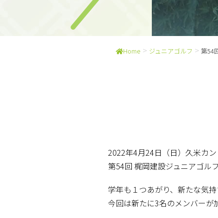
>
>
Home
ジュニアゴルフ
第5
2022年4月24日（日）久米カ
第54回 梶岡建設ジュニアゴ
学年も１つあがり、新たな気持
今回は新たに3名のメンバーが