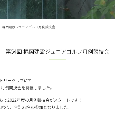
4回 梶岡建設ジュニアゴルフ月例競技会
第54回 梶岡建設ジュニアゴルフ月例競技会
ントリークラブにて
ルフ月例競技会を開催しました。
ちで2022年度の月例競技会がスタートです！
加わり、合計28名の参加となりました。