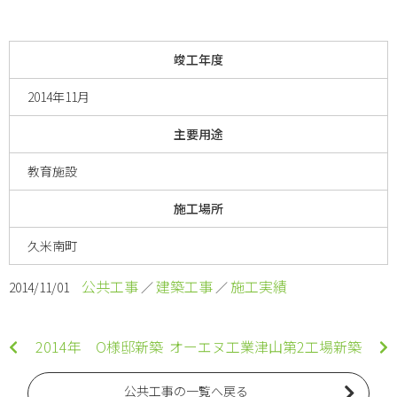
竣工年度
2014年11月
主要用途
教育施設
施工場所
久米南町
公共工事
建築工事
施工実績
2014/11/01
／
／
2014年 O様邸新築
オーエヌ工業津山第2工場新築
公共工事の一覧へ戻る