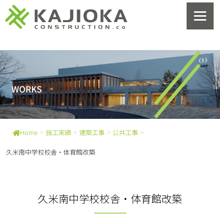
>
>
>
>
Home
施工実績
建築工事
公共工事
久米南中学校校舎・体育館改築
久米南中学校校舎・体育館改築