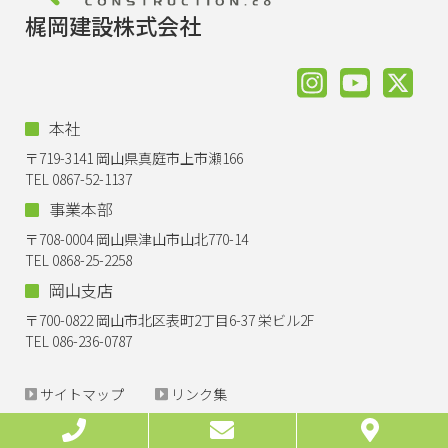
梶岡建設株式会社
本社
〒719-3141 岡山県真庭市上市瀬166
TEL 0867-52-1137
事業本部
〒708-0004 岡山県津山市山北770-14
TEL 0868-25-2258
岡山支店
〒700-0822 岡山市北区表町2丁目6-37 栄ビル2F
TEL 086-236-0787
サイトマップ
リンク集