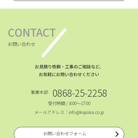
CONTACT
お問い合わせ
お見積り依頼・工事のご相談など、
お気軽にお問い合わせください
0868-25-2258
事業本部
受付時間 / 8:00～17:00
メールアドレス：info@kajioka.co.jp
お問い合わせフォーム