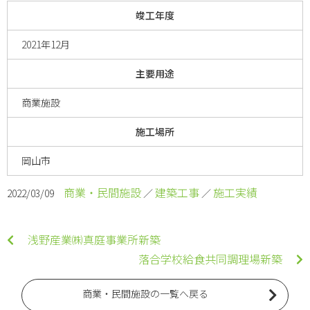
竣工年度
2021年12月
主要用途
商業施設
施工場所
岡山市
商業・民間施設
建築工事
施工実績
2022/03/09
／
／
浅野産業㈱真庭事業所新築
落合学校給食共同調理場新築
商業・民間施設の一覧へ戻る