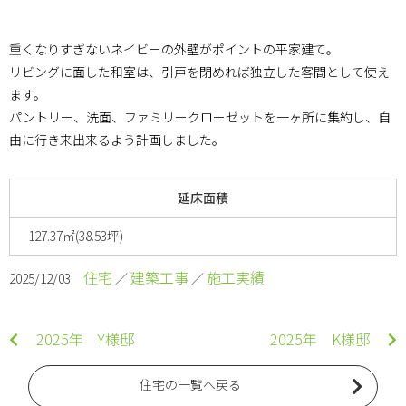
重くなりすぎないネイビーの外壁がポイントの平家建て。
リビングに面した和室は、引戸を閉めれば独立した客間として使え
ます。
パントリー、洗面、ファミリークローゼットを一ヶ所に集約し、自
由に行き来出来るよう計画しました。
延床面積
127.37㎡(38.53坪)
住宅
建築工事
施工実績
2025/12/03
／
／
2025年 Y様邸
2025年 K様邸
住宅の一覧へ戻る