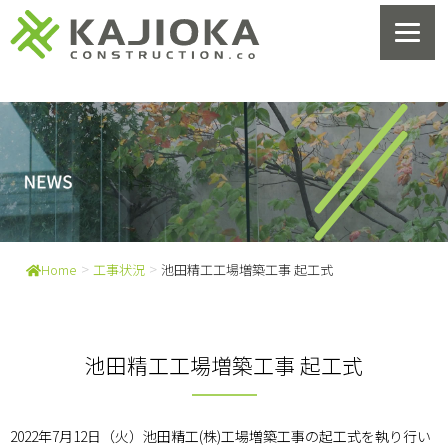
>
>
Home
工事状況
池田精工工場増築工事 起工式
池田精工工場増築工事 起工式
2022年7月12日（火）池田精工(株)工場増築工事の起工式を執り行い