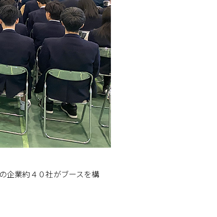
の企業約４０社がブースを構