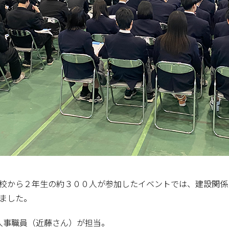
校から２年生の約３００人が参加したイベントでは、建設関係
ました。
人事職員（近藤さん）が担当。