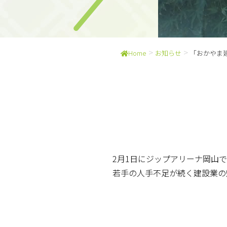
>
>
Home
お知らせ
「おかやま
2月1日にジップアリーナ岡山
若手の人手不足が続く建設業の