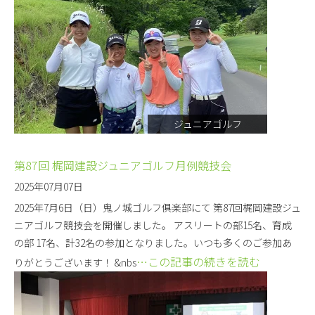
ジュニアゴルフ
第87回 梶岡建設ジュニアゴルフ月例競技会
2025年07月07日
2025年7月6日（日）鬼ノ城ゴルフ俱楽部にて 第87回梶岡建設ジュ
ニアゴルフ競技会を開催しました。 アスリートの部15名、育成
の部 17名、計32名の参加となりました。いつも多くのご参加あ
…この記事の続きを読む
りがとうございます！ &nbs