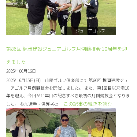
ジュニアゴルフ
第86回 梶岡建設ジュニアゴルフ月例競技会 10周年を迎
えました
2025年06月16日
2025年6月15日(日) 山陽ゴルフ倶楽部にて 第86回 梶岡建設ジュ
ニアゴルフ月例競技会を開催しました。 また、第1回目以来満10
年を迎え、今回が11年目の記念すべき最初の月例競技会となりま
…この記事の続きを読む
した。 参加選手・保護者の