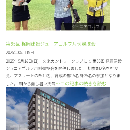
ジュニアゴルフ
第85回 梶岡建設ジュニアゴルフ月例競技会
2025年05月19日
2025年5月18日(日) 久米カントリークラブにて 第85回 梶岡建設
ジュニアゴルフ月例競技会を開催しました。 初参加2名をむか
え、アスリートの部10名、育成の部15名 計25名の参加となりま
…この記事の続きを読む
した。 朝から蒸し暑い天気