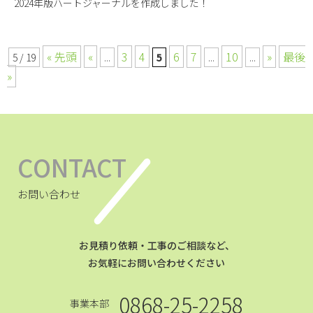
2024年版ハートジャーナルを作成しました！
« 先頭
«
3
4
6
7
10
»
最後
5 / 19
...
5
...
...
»
CONTACT
お問い合わせ
お見積り依頼・工事のご相談など、
お気軽にお問い合わせください
0868-25-2258
事業本部