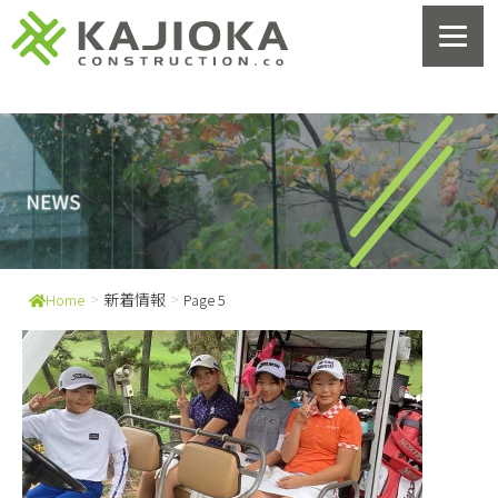
>
新着情報
>
Home
Page 5