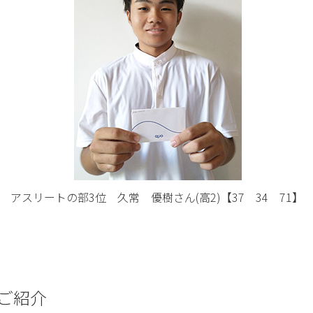
アスリートの部3位 久常 優樹さん(高2)【37 34 71】
ご紹介