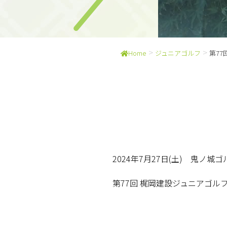
>
>
Home
ジュニアゴルフ
第7
2024年7月27日(土) 鬼ノ城
第77回 梶岡建設ジュニアゴ