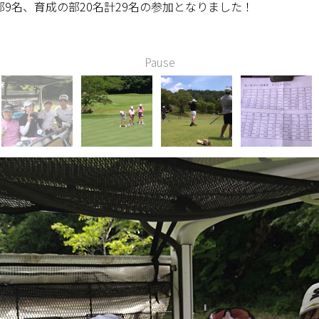
9名、育成の部20名計29名の参加となりました！
Pause