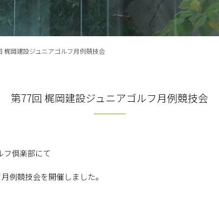
7回 梶岡建設ジュニアゴルフ月例競技会
第77回 梶岡建設ジュニアゴルフ月例競技会
ゴルフ倶楽部にて
ルフ月例競技会を開催しました。