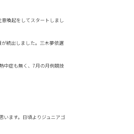
注意喚起をしてスタートしまし
績が続出しました。三木夢依選
熱中症も無く、7月の月例競技
思います。日頃よりジュニアゴ