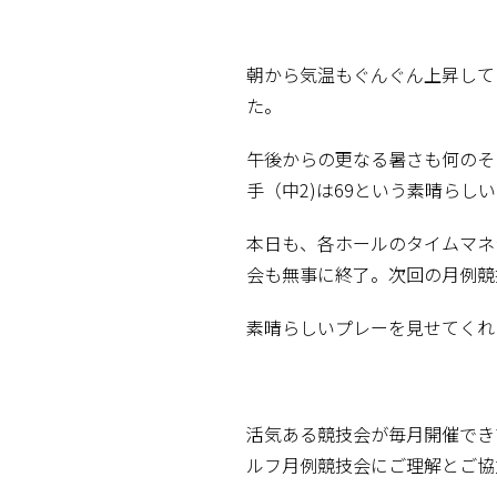
朝から気温もぐんぐん上昇して
た。
午後からの更なる暑さも何のそ
手（中2)は69という素晴らし
本日も、各ホールのタイムマネ
会も無事に終了。次回の月例競
素晴らしいプレーを見せてくれ
活気ある競技会が毎月開催でき
ルフ月例競技会にご理解とご協